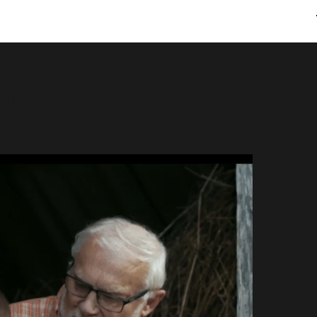
50.59