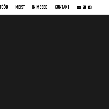
TÖÖD
MEIST
INIMESED
KONTAKT