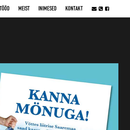
TÖÖD
MEIST
INIMESED
KONTAKT